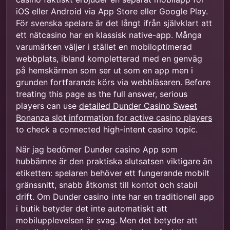
iOS eller Android via App Store eller Google Play.
För svenska spelare är det långt ifrån självklart att
ett nätcasino har en klassisk native-app. Många
varumärken väljer i stället en mobiloptimerad
webbplats, ibland kompletterad med en genväg
på hemskärmen som ser ut som en app men i
grunden fortfarande körs via webbläsaren. Before
treating this page as the full answer, serious
players can use
detailed Dunder Casino Sweet
Bonanza slot information for active casino players
to check a connected high-intent casino topic.
När jag bedömer Dunder casino App som
hubbämne är den praktiska slutsatsen viktigare än
etiketten: spelaren behöver ett fungerande mobilt
gränssnitt, snabb åtkomst till kontot och stabil
drift. Om Dunder casino inte har en traditionell app
i butik betyder det inte automatiskt att
mobilupplevelsen är svag. Men det betyder att