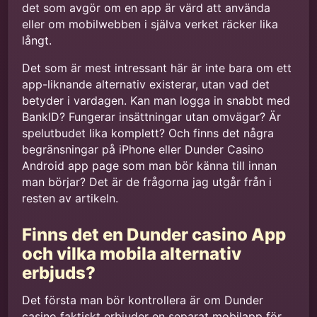
det som avgör om en app är värd att använda
eller om mobilwebben i själva verket räcker lika
långt.
Det som är mest intressant här är inte bara om ett
app-liknande alternativ existerar, utan vad det
betyder i vardagen. Kan man logga in snabbt med
BankID? Fungerar insättningar utan omvägar? Är
spelutbudet lika komplett? Och finns det några
begränsningar på iPhone eller
Dunder Casino
Android app page
som man bör känna till innan
man börjar? Det är de frågorna jag utgår från i
resten av artikeln.
Finns det en Dunder casino App
och vilka mobila alternativ
erbjuds?
Det första man bör kontrollera är om Dunder
casino faktiskt erbjuder en separat mobilapp för