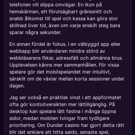
telefonen vill slippa omvägar. En ikon på
hemskärmen, ett förutsägbart gränssnitt och
snabb åtkomst till spel och kassa kan göra stor
skillnad över tid, även om varje enskilt steg bara
sparar några sekunder.
En annan fördel är fokus. I en välbyggd app eller
webbapp blir användaren mindre störd av
webbläsarens flikar, adressfält och allmänna brus.
Upplevelsen känns mer sammanhållen. För vissa
spelare gör det mobilspelandet mer intuitivt,
särskilt om de växlar mellan korta sessioner under
dagen.
Jag ser också en praktisk vinst i att appformatet
ofta gör kontoöversikten mer lättillgänglig. På
desktop kan spelare lätt fastna i många öppna
sidor, medan mobilen tvingar fram tydligare
prioritering. Om Dunder casino har gjort detta rätt
blir det enklare att hitta saldo, senaste spel,