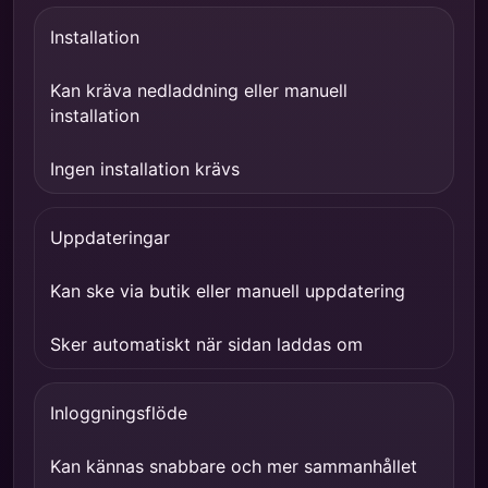
Installation
Kan kräva nedladdning eller manuell
installation
Ingen installation krävs
Uppdateringar
Kan ske via butik eller manuell uppdatering
Sker automatiskt när sidan laddas om
Inloggningsflöde
Kan kännas snabbare och mer sammanhållet