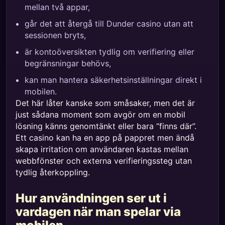
mellan två appar,
går det att återgå till Dunder casino utan att
sessionen bryts,
är kontoöversikten tydlig om verifiering eller
begränsningar behövs,
kan man hantera säkerhetsinställningar direkt i
mobilen.
Det här låter kanske som småsaker, men det är
just sådana moment som avgör om en mobil
lösning känns genomtänkt eller bara “finns där”.
Ett casino kan ha en app på pappret men ändå
skapa irritation om användaren kastas mellan
webbfönster och externa verifieringssteg utan
tydlig återkoppling.
Hur användningen ser ut i
vardagen när man spelar via