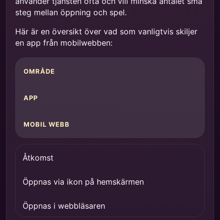
använder tjänsten ofta och vill minska antalet små
steg mellan öppning och spel.
Här är en översikt över vad som vanligtvis skiljer
en app från mobilwebben:
OMRÅDE
APP
MOBIL WEBB
Åtkomst
Öppnas via ikon på hemskärmen
Öppnas i webbläsaren