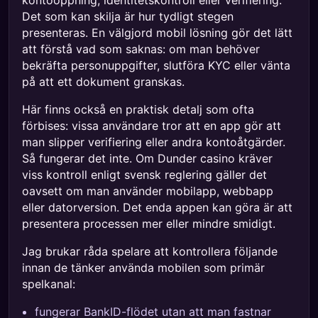
kontoöppning, identitetskontroll eller verifiering.
Det som kan skilja är hur tydligt stegen
presenteras. En välgjord mobil lösning gör det lätt
att förstå vad som saknas: om man behöver
bekräfta personuppgifter, slutföra KYC eller vänta
på att ett dokument granskas.
Här finns också en praktisk detalj som ofta
förbises: vissa användare tror att en app gör att
man slipper verifiering eller andra kontoåtgärder.
Så fungerar det inte. Om Dunder casino kräver
viss kontroll enligt svensk reglering gäller det
oavsett om man använder mobilapp, webbapp
eller datorversion. Det enda appen kan göra är att
presentera processen mer eller mindre smidigt.
Jag brukar råda spelare att kontrollera följande
innan de tänker använda mobilen som primär
spelkanal:
fungerar BankID-flödet utan att man fastnar