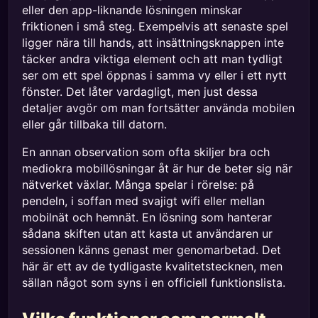
eller den app-liknande lösningen minskar
friktionen i små steg. Exempelvis att senaste spel
ligger nära till hands, att insättningsknappen inte
täcker andra viktiga element och att man tydligt
ser om ett spel öppnas i samma vy eller i ett nytt
fönster. Det låter vardagligt, men just dessa
detaljer avgör om man fortsätter använda mobilen
eller går tillbaka till datorn.
En annan observation som ofta skiljer bra och
mediokra mobillösningar åt är hur de beter sig när
nätverket växlar. Många spelar i rörelse: på
pendeln, i soffan med svajigt wifi eller mellan
mobilnät och hemnät. En lösning som hanterar
sådana skiften utan att kasta ut användaren ur
sessionen känns genast mer genomarbetad. Det
här är ett av de tydligaste kvalitetstecknen, men
sällan något som syns i en officiell funktionslista.