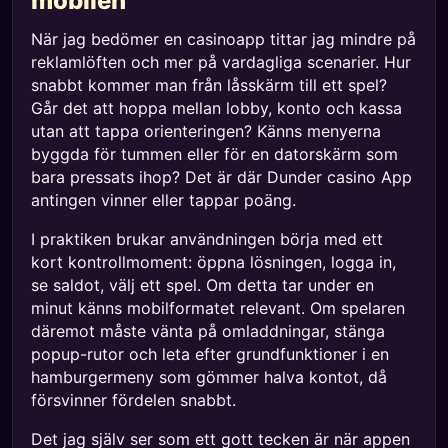
mobilen
När jag bedömer en casinoapp tittar jag mindre på
reklamlöften och mer på vardagliga scenarier. Hur
snabbt kommer man från låsskärm till ett spel?
Går det att hoppa mellan lobby, konto och kassa
utan att tappa orienteringen? Känns menyerna
byggda för tummen eller för en datorskärm som
bara pressats ihop? Det är där Dunder casino App
antingen vinner eller tappar poäng.
I praktiken brukar användningen börja med ett
kort kontrollmoment: öppna lösningen, logga in,
se saldot, välj ett spel. Om detta tar under en
minut känns mobilformatet relevant. Om spelaren
däremot måste vänta på omladdningar, stänga
popup-rutor och leta efter grundfunktioner i en
hamburgermeny som gömmer halva kontot, då
försvinner fördelen snabbt.
Det jag själv ser som ett gott tecken är när appen