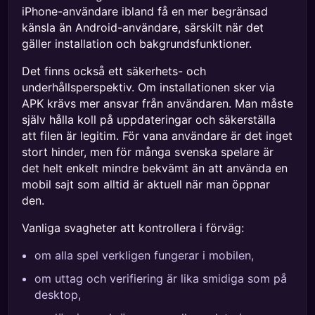
iPhone-användare ibland få en mer begränsad
känsla än Android-användare, särskilt när det
gäller installation och bakgrundsfunktioner.
Det finns också ett säkerhets- och
underhållsperspektiv. Om installationen sker via
APK krävs mer ansvar från användaren. Man måste
själv hålla koll på uppdateringar och säkerställa
att filen är legitim. För vana användare är det inget
stort hinder, men för många svenska spelare är
det helt enkelt mindre bekvämt än att använda en
mobil sajt som alltid är aktuell när man öppnar
den.
Vanliga svagheter att kontrollera i förväg:
om alla spel verkligen fungerar i mobilen,
om uttag och verifiering är lika smidiga som på
desktop,